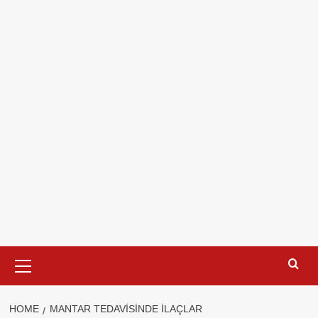
Primary
Menu
HOME
MANTAR TEDAVISINDE ILAÇLAR