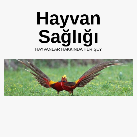
Skip
Hayvan
to
content
Sağlığı
HAYVANLAR HAKKINDA HER ŞEY