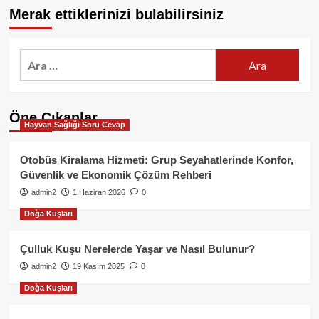
Merak ettiklerinizi bulabilirsiniz
Arama:
Öne Çıkanlar
Hayvan Sağlığı Soru Cevap
Otobüs Kiralama Hizmeti: Grup Seyahatlerinde Konfor,
Güvenlik ve Ekonomik Çözüm Rehberi
admin2
1 Haziran 2026
0
Doğa Kuşları
Çulluk Kuşu Nerelerde Yaşar ve Nasıl Bulunur?
admin2
19 Kasım 2025
0
Doğa Kuşları