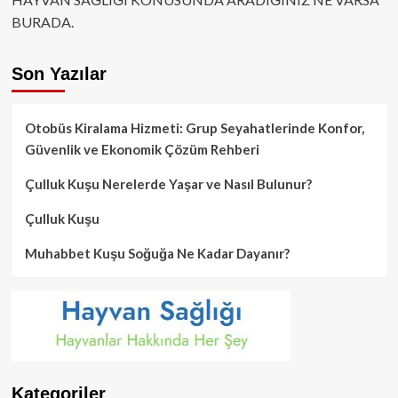
BURADA.
Son Yazılar
Otobüs Kiralama Hizmeti: Grup Seyahatlerinde Konfor,
Güvenlik ve Ekonomik Çözüm Rehberi
Çulluk Kuşu Nerelerde Yaşar ve Nasıl Bulunur?
Çulluk Kuşu
Muhabbet Kuşu Soğuğa Ne Kadar Dayanır?
Kategoriler