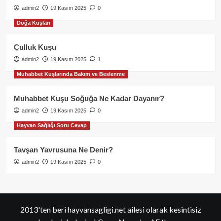
admin2
19 Kasım 2025
0
Doğa Kuşları
Çulluk Kuşu
admin2
19 Kasım 2025
1
Muhabbet Kuşlarında Bakım ve Beslenme
Muhabbet Kuşu Soğuğa Ne Kadar Dayanır?
admin2
19 Kasım 2025
0
Hayvan Sağlığı Soru Cevap
Tavşan Yavrusuna Ne Denir?
admin2
19 Kasım 2025
0
2013'ten beri hayvansagligi.net ailesi olarak kesintisiz