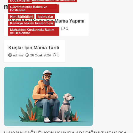
Doğa Kuşları
mama
Muhabbet Kuşlarında Üretim
Güvercinlerde Bakım ve
Beslenme
Hint Bülbülleri
İspinozlar
Muhabbet Kuşu İçin Mama Yapımı
Kanarya bakımı beslenmesi
Gökhan aslan
18 Eylül 2025
1
Muhabbet Kuşlarında Bakım
ve Beslenme
Kuşlar İçin Mama Tarifi
admin2
26 Ocak 2024
0
HAYVAN SAĞLIĞI KONUSUNDA ARADIĞINIZ NE VARSA