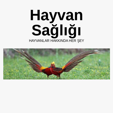
Skip
Hayvan
to
content
Sağlığı
HAYVANLAR HAKKINDA HER ŞEY