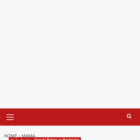
Primary
Menu
HOME
MAMA
Muhabbet Kuşlarında Bakım ve Beslenme