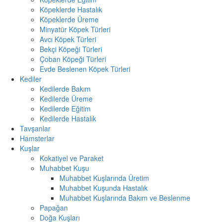
Köpeklerde Hastalık
Köpeklerde Üreme
Minyatür Köpek Türleri
Avcı Köpek Türleri
Bekçi Köpeği Türleri
Çoban Köpeği Türleri
Evde Beslenen Köpek Türleri
Kediler
Kedilerde Bakım
Kedilerde Üreme
Kedilerde Eğitim
Kedilerde Hastalık
Tavşanlar
Hamsterlar
Kuşlar
Kokatiyel ve Paraket
Muhabbet Kuşu
Muhabbet Kuşlarında Üretim
Muhabbet Kuşunda Hastalık
Muhabbet Kuşlarında Bakım ve Beslenme
Papağan
Doğa Kuşları