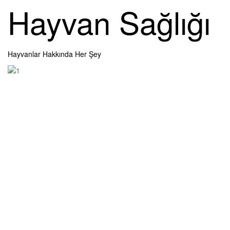
Skip
Hayvan Sağlığı
to
content
Hayvanlar Hakkında Her Şey