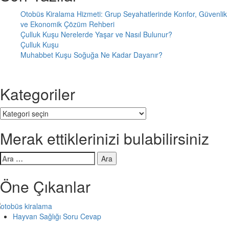
Otobüs Kiralama Hizmeti: Grup Seyahatlerinde Konfor, Güvenlik
ve Ekonomik Çözüm Rehberi
Çulluk Kuşu Nerelerde Yaşar ve Nasıl Bulunur?
Çulluk Kuşu
Muhabbet Kuşu Soğuğa Ne Kadar Dayanır?
Kategoriler
Kategoriler
Merak ettiklerinizi bulabilirsiniz
Arama:
Öne Çıkanlar
Hayvan Sağlığı Soru Cevap