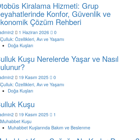
tobüs Kiralama Hizmeti: Grup
eyahatlerinde Konfor, Güvenlik ve
konomik Çözüm Rehberi
admin2
1 Haziran 2026
0
Doğa Kuşları
ulluk Kuşu Nerelerde Yaşar ve Nasıl
ulunur?
admin2
19 Kasım 2025
0
Doğa Kuşları
ulluk Kuşu
admin2
19 Kasım 2025
1
Muhabbet Kuşlarında Bakım ve Beslenme