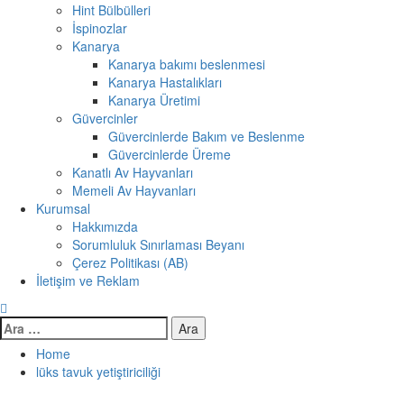
Hint Bülbülleri
İspinozlar
Kanarya
Kanarya bakımı beslenmesi
Kanarya Hastalıkları
Kanarya Üretimi
Güvercinler
Güvercinlerde Bakım ve Beslenme
Güvercinlerde Üreme
Kanatlı Av Hayvanları
Memeli Av Hayvanları
Kurumsal
Hakkımızda
Sorumluluk Sınırlaması Beyanı
Çerez Politikası (AB)
İletişim ve Reklam
Arama:
Home
lüks tavuk yetiştiriciliği