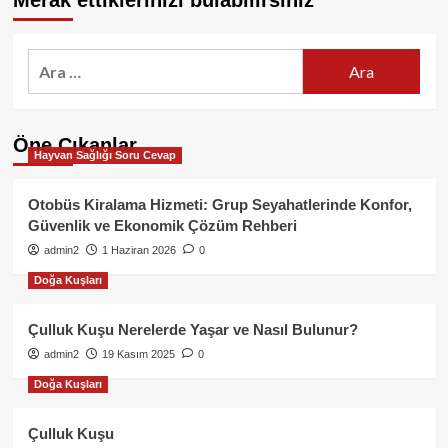
Merak ettiklerinizi bulabilirsiniz
Arama:
Öne Çıkanlar
Hayvan Sağlığı Soru Cevap
Otobüs Kiralama Hizmeti: Grup Seyahatlerinde Konfor,
Güvenlik ve Ekonomik Çözüm Rehberi
admin2
1 Haziran 2026
0
Doğa Kuşları
Çulluk Kuşu Nerelerde Yaşar ve Nasıl Bulunur?
admin2
19 Kasım 2025
0
Doğa Kuşları
Çulluk Kuşu