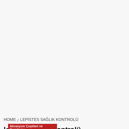
HOME
LEPISTES SAĞLIK KONTROLÜ
Akvaryum Çeşitleri ve