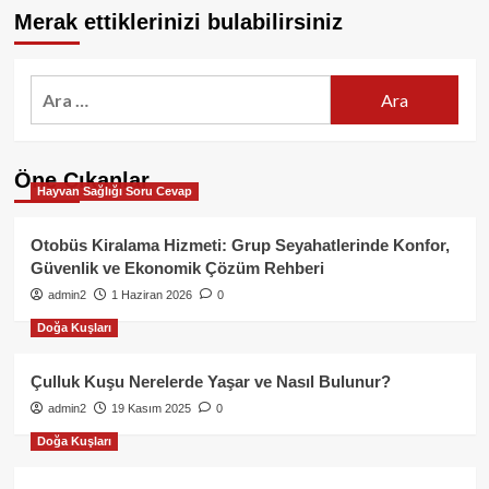
Merak ettiklerinizi bulabilirsiniz
Arama:
Öne Çıkanlar
Hayvan Sağlığı Soru Cevap
Otobüs Kiralama Hizmeti: Grup Seyahatlerinde Konfor,
Güvenlik ve Ekonomik Çözüm Rehberi
admin2
1 Haziran 2026
0
Doğa Kuşları
Çulluk Kuşu Nerelerde Yaşar ve Nasıl Bulunur?
admin2
19 Kasım 2025
0
Doğa Kuşları