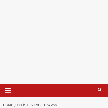
Primary
Menu
HOME
LEPISTES EVCIL HAYVAN