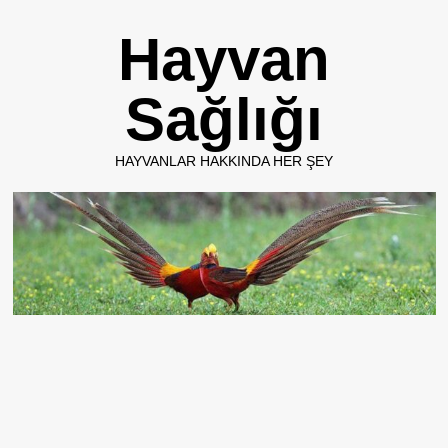
Skip
Hayvan
to
content
Sağlığı
HAYVANLAR HAKKINDA HER ŞEY