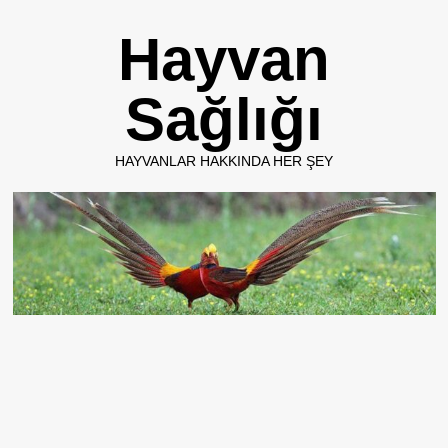
Skip
Hayvan
to
content
Sağlığı
HAYVANLAR HAKKINDA HER ŞEY