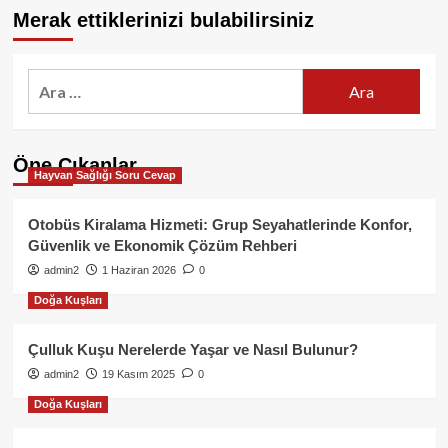
Merak ettiklerinizi bulabilirsiniz
Arama:
Öne Çıkanlar
Hayvan Sağlığı Soru Cevap
Otobüs Kiralama Hizmeti: Grup Seyahatlerinde Konfor,
Güvenlik ve Ekonomik Çözüm Rehberi
admin2
1 Haziran 2026
0
Doğa Kuşları
Çulluk Kuşu Nerelerde Yaşar ve Nasıl Bulunur?
admin2
19 Kasım 2025
0
Doğa Kuşları