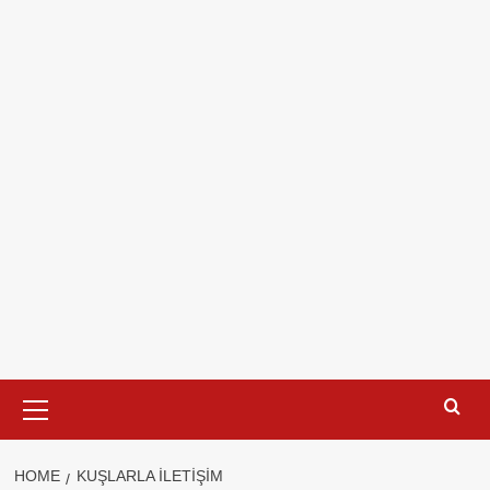
Primary
Menu
HOME
KUŞLARLA ILETIŞIM