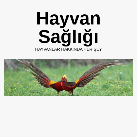
Skip
Hayvan
to
content
Sağlığı
HAYVANLAR HAKKINDA HER ŞEY