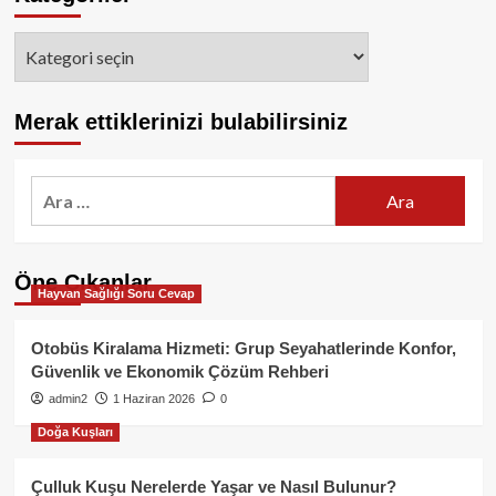
Kategoriler
Merak ettiklerinizi bulabilirsiniz
Arama:
Öne Çıkanlar
Hayvan Sağlığı Soru Cevap
Otobüs Kiralama Hizmeti: Grup Seyahatlerinde Konfor,
Güvenlik ve Ekonomik Çözüm Rehberi
admin2
1 Haziran 2026
0
Doğa Kuşları
Çulluk Kuşu Nerelerde Yaşar ve Nasıl Bulunur?