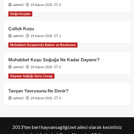
admin2
19 Kasım 2025
0
Doğa Kuşları
Çulluk Kuşu
admin2
19 Kasım 2025
1
Muhabbet Kuşlarında Bakım ve Beslenme
Muhabbet Kuşu Soğuğa Ne Kadar Dayanır?
admin2
19 Kasım 2025
0
Hayvan Sağlığı Soru Cevap
Tavşan Yavrusuna Ne Denir?
admin2
19 Kasım 2025
0
2013'ten beri hayvansagligi.net ailesi olarak kesintisiz