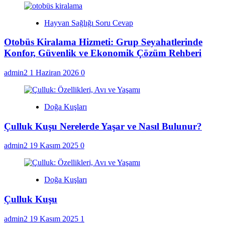
Hayvan Sağlığı Soru Cevap
Otobüs Kiralama Hizmeti: Grup Seyahatlerinde
Konfor, Güvenlik ve Ekonomik Çözüm Rehberi
admin2
1 Haziran 2026
0
Doğa Kuşları
Çulluk Kuşu Nerelerde Yaşar ve Nasıl Bulunur?
admin2
19 Kasım 2025
0
Doğa Kuşları
Çulluk Kuşu
admin2
19 Kasım 2025
1