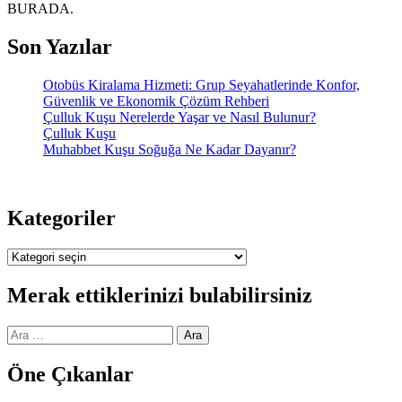
BURADA.
Son Yazılar
Otobüs Kiralama Hizmeti: Grup Seyahatlerinde Konfor,
Güvenlik ve Ekonomik Çözüm Rehberi
Çulluk Kuşu Nerelerde Yaşar ve Nasıl Bulunur?
Çulluk Kuşu
Muhabbet Kuşu Soğuğa Ne Kadar Dayanır?
Kategoriler
Kategoriler
Merak ettiklerinizi bulabilirsiniz
Arama:
Öne Çıkanlar