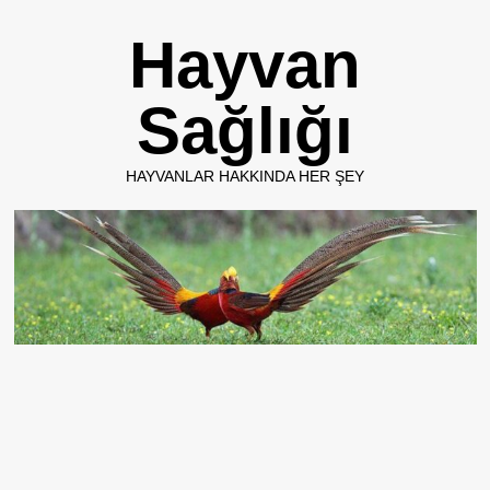
Skip
Hayvan
to
content
Sağlığı
HAYVANLAR HAKKINDA HER ŞEY