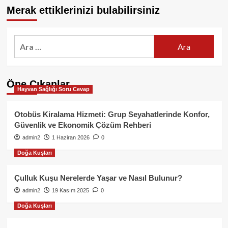
Merak ettiklerinizi bulabilirsiniz
Arama:
Öne Çıkanlar
Hayvan Sağlığı Soru Cevap
Otobüs Kiralama Hizmeti: Grup Seyahatlerinde Konfor,
Güvenlik ve Ekonomik Çözüm Rehberi
admin2
1 Haziran 2026
0
Doğa Kuşları
Çulluk Kuşu Nerelerde Yaşar ve Nasıl Bulunur?
admin2
19 Kasım 2025
0
Doğa Kuşları