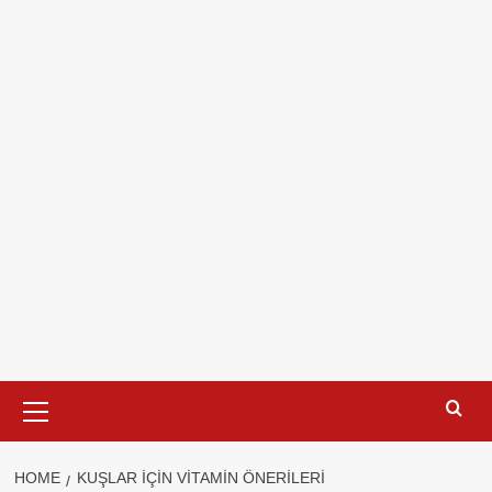
Primary
Menu
HOME
KUŞLAR IÇIN VITAMIN ÖNERILERI