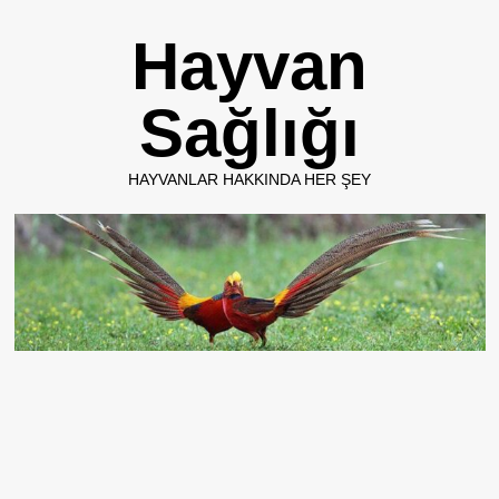
Skip
Hayvan
to
content
Sağlığı
HAYVANLAR HAKKINDA HER ŞEY