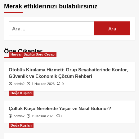
Merak ettiklerinizi bulabilirsiniz
Arama:
Öne Çıkanlar
Hayvan Sağlığı Soru Cevap
Otobüs Kiralama Hizmeti: Grup Seyahatlerinde Konfor,
Güvenlik ve Ekonomik Çözüm Rehberi
admin2
1 Haziran 2026
0
Doğa Kuşları
Çulluk Kuşu Nerelerde Yaşar ve Nasıl Bulunur?
admin2
19 Kasım 2025
0
Doğa Kuşları