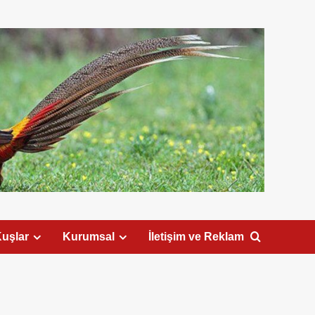
uşlar
Kurumsal
İletişim ve Reklam