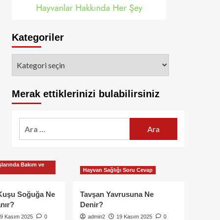
Kategoriler
Kategoriler
Merak ettiklerinizi bulabilirsiniz
Arama:
larında Bakım ve
Hayvan Sağlığı Soru Cevap
Kuşu Soğuğa Ne
Tavşan Yavrusuna Ne
nır?
Denir?
9 Kasım 2025
0
admin2
19 Kasım 2025
0