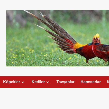
Köpekler
Kediler
Tavşanlar
Hamsterlar
K