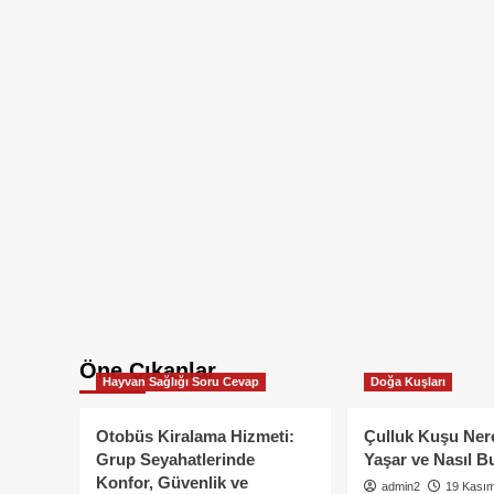
Öne Çıkanlar
Hayvan Sağlığı Soru Cevap
Doğa Kuşları
Otobüs Kiralama Hizmeti:
Çulluk Kuşu Ner
Grup Seyahatlerinde
Yaşar ve Nasıl B
Konfor, Güvenlik ve
admin2
19 Kası