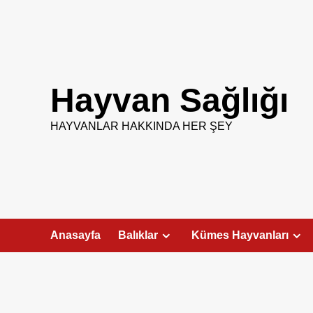
Skip
to
content
Hayvan Sağlığı
HAYVANLAR HAKKINDA HER ŞEY
Anasayfa
Balıklar
Kümes Hayvanları