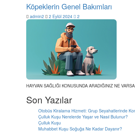
Köpeklerin Genel Bakımları
admin2
2 Eylül 2024
2
HAYVAN SAĞLIĞI KONUSUNDA ARADIĞINIZ NE VARSA
Son Yazılar
Otobüs Kiralama Hizmeti: Grup Seyahatlerinde Ko
Çulluk Kuşu Nerelerde Yaşar ve Nasıl Bulunur?
Çulluk Kuşu
Muhabbet Kuşu Soğuğa Ne Kadar Dayanır?