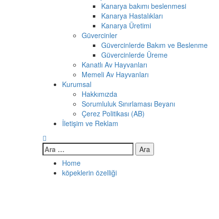
Kanarya bakımı beslenmesi
Kanarya Hastalıkları
Kanarya Üretimi
Güvercinler
Güvercinlerde Bakım ve Beslenme
Güvercinlerde Üreme
Kanatlı Av Hayvanları
Memeli Av Hayvanları
Kurumsal
Hakkımızda
Sorumluluk Sınırlaması Beyanı
Çerez Politikası (AB)
İletişim ve Reklam
Arama:
Home
köpeklerin özelliği