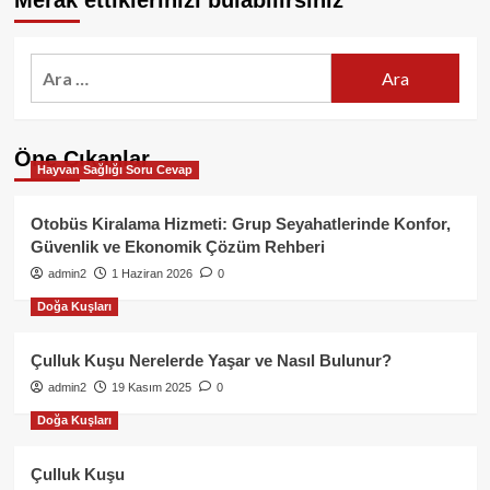
Merak ettiklerinizi bulabilirsiniz
Arama:
Öne Çıkanlar
Hayvan Sağlığı Soru Cevap
Otobüs Kiralama Hizmeti: Grup Seyahatlerinde Konfor,
Güvenlik ve Ekonomik Çözüm Rehberi
admin2
1 Haziran 2026
0
Doğa Kuşları
Çulluk Kuşu Nerelerde Yaşar ve Nasıl Bulunur?
admin2
19 Kasım 2025
0
Doğa Kuşları
Çulluk Kuşu