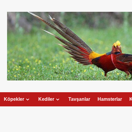
Köpekler
Kediler
Tavşanlar
Hamsterlar
K