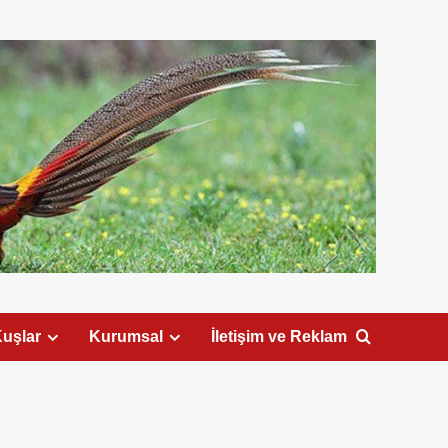
uşlar
Kurumsal
İletişim ve Reklam