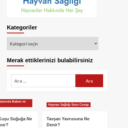
Kategoriler
Kategoriler
Merak ettiklerinizi bulabilirsiniz
Arama:
larında Bakım ve
Hayvan Sağlığı Soru Cevap
Kuşu Soğuğa Ne
Tavşan Yavrusuna Ne
nır?
Denir?