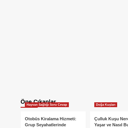
Öne Çıkanlar
Hayvan Sağlığı Soru Cevap
Doğa Kuşları
Otobüs Kiralama Hizmeti:
Çulluk Kuşu Ner
Grup Seyahatlerinde
Yaşar ve Nasıl B