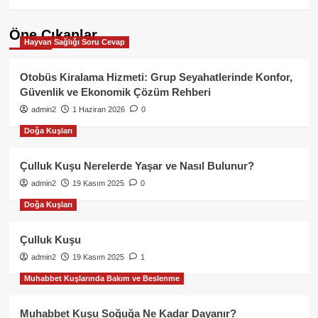
Öne Çıkanlar
Hayvan Sağlığı Soru Cevap
Otobüs Kiralama Hizmeti: Grup Seyahatlerinde Konfor,
Güvenlik ve Ekonomik Çözüm Rehberi
admin2
1 Haziran 2026
0
Doğa Kuşları
Çulluk Kuşu Nerelerde Yaşar ve Nasıl Bulunur?
admin2
19 Kasım 2025
0
Doğa Kuşları
Çulluk Kuşu
admin2
19 Kasım 2025
1
Muhabbet Kuşlarında Bakım ve Beslenme
Muhabbet Kuşu Soğuğa Ne Kadar Dayanır?