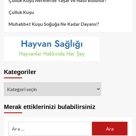
Çulluk Kuşu Nerelerde Yaşar ve Nasıl Bulunur?
Çulluk Kuşu
Muhabbet Kuşu Soğuğa Ne Kadar Dayanır?
Kategoriler
Kategoriler
Merak ettiklerinizi bulabilirsiniz
Arama: