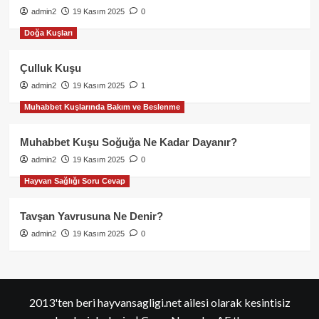
admin2
19 Kasım 2025
0
Doğa Kuşları
Çulluk Kuşu
admin2
19 Kasım 2025
1
Muhabbet Kuşlarında Bakım ve Beslenme
Muhabbet Kuşu Soğuğa Ne Kadar Dayanır?
admin2
19 Kasım 2025
0
Hayvan Sağlığı Soru Cevap
Tavşan Yavrusuna Ne Denir?
admin2
19 Kasım 2025
0
2013'ten beri hayvansagligi.net ailesi olarak kesintisiz