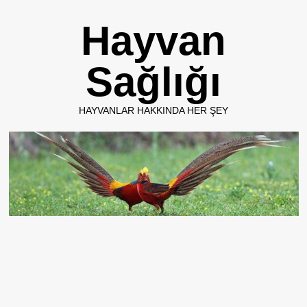
Skip
Hayvan
to
content
Sağlığı
HAYVANLAR HAKKINDA HER ŞEY