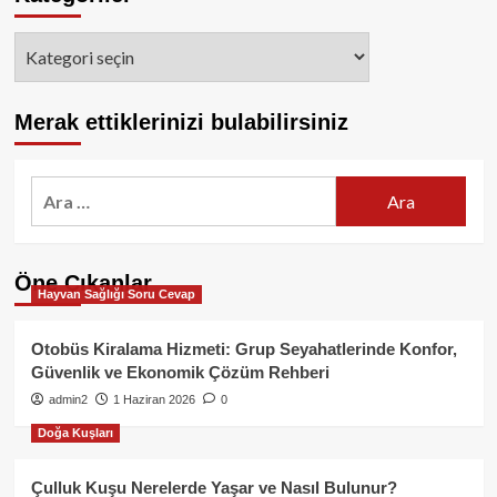
Kategoriler
Merak ettiklerinizi bulabilirsiniz
Arama:
Öne Çıkanlar
Hayvan Sağlığı Soru Cevap
Otobüs Kiralama Hizmeti: Grup Seyahatlerinde Konfor,
Güvenlik ve Ekonomik Çözüm Rehberi
admin2
1 Haziran 2026
0
Doğa Kuşları
Çulluk Kuşu Nerelerde Yaşar ve Nasıl Bulunur?