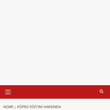
Primary
Menu
HOME
KÖPEK EĞITIMI HAKKINDA