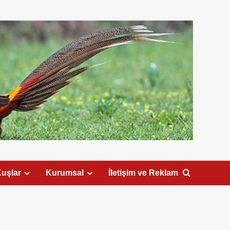
uşlar
Kurumsal
İletişim ve Reklam