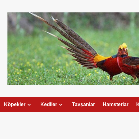
Köpekler
Kediler
Tavşanlar
Hamsterlar
K