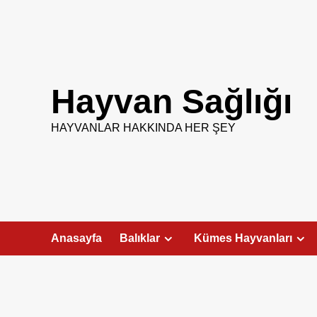
Skip
to
content
Hayvan Sağlığı
HAYVANLAR HAKKINDA HER ŞEY
Anasayfa
Balıklar
Kümes Hayvanları