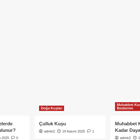
Muhabbet Kuş
Doğa Kuşları
Beslenme
elerde
Çulluk Kuşu
Muhabbet 
ulunur?
Kadar Daya
admin2
19 Kasım 2025
1
m 2025
0
admin2
1