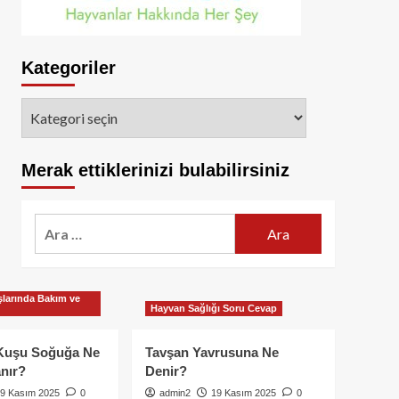
Kategoriler
Kategoriler
Merak ettiklerinizi bulabilirsiniz
Arama:
larında Bakım ve
Hayvan Sağlığı Soru Cevap
Kuşu Soğuğa Ne
Tavşan Yavrusuna Ne
nır?
Denir?
9 Kasım 2025
0
admin2
19 Kasım 2025
0