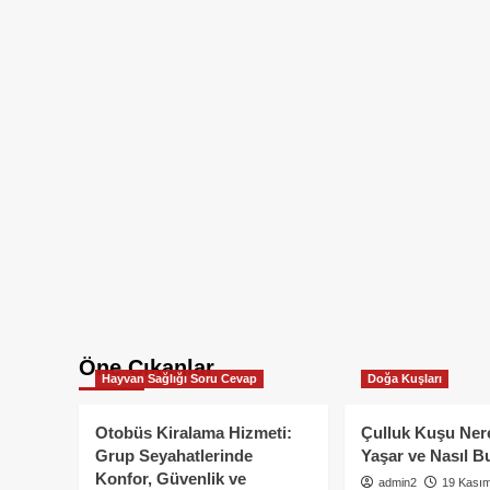
Öne Çıkanlar
Hayvan Sağlığı Soru Cevap
Doğa Kuşları
Otobüs Kiralama Hizmeti:
Çulluk Kuşu Ner
Grup Seyahatlerinde
Yaşar ve Nasıl B
Konfor, Güvenlik ve
admin2
19 Kası