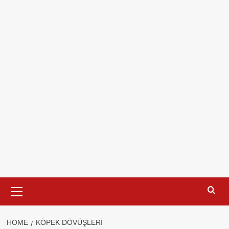
Primary
Menu
HOME
KÖPEK DÖVÜŞLERI