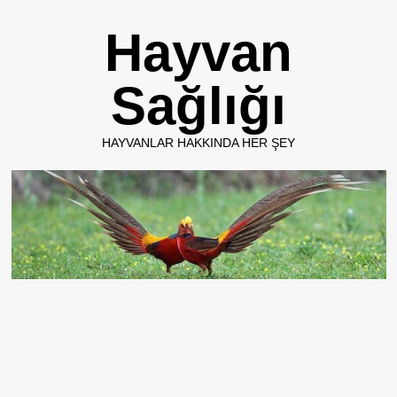
Skip
Hayvan
to
content
Sağlığı
HAYVANLAR HAKKINDA HER ŞEY