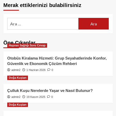
Merak ettiklerinizi bulabilirsiniz
Arama:
Öne Çıkanlar
Hayvan Sağlığı Soru Cevap
Otobüs Kiralama Hizmeti: Grup Seyahatlerinde Konfor,
Güvenlik ve Ekonomik Çözüm Rehberi
admin2
1 Haziran 2026
0
Doğa Kuşları
Çulluk Kuşu Nerelerde Yaşar ve Nasıl Bulunur?
admin2
19 Kasım 2025
0
Doğa Kuşları