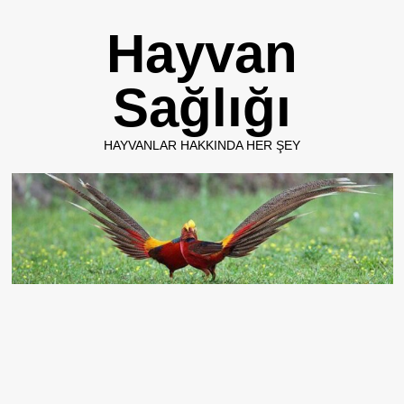
Skip
Hayvan
to
content
Sağlığı
HAYVANLAR HAKKINDA HER ŞEY