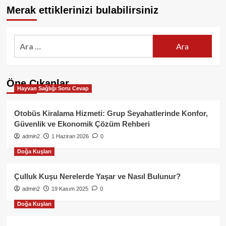
Merak ettiklerinizi bulabilirsiniz
Arama:
Öne Çıkanlar
Hayvan Sağlığı Soru Cevap
Otobüs Kiralama Hizmeti: Grup Seyahatlerinde Konfor,
Güvenlik ve Ekonomik Çözüm Rehberi
admin2
1 Haziran 2026
0
Doğa Kuşları
Çulluk Kuşu Nerelerde Yaşar ve Nasıl Bulunur?
admin2
19 Kasım 2025
0
Doğa Kuşları