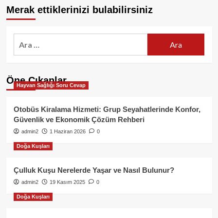
Merak ettiklerinizi bulabilirsiniz
Arama:
Öne Çıkanlar
Hayvan Sağlığı Soru Cevap
Otobüs Kiralama Hizmeti: Grup Seyahatlerinde Konfor,
Güvenlik ve Ekonomik Çözüm Rehberi
admin2
1 Haziran 2026
0
Doğa Kuşları
Çulluk Kuşu Nerelerde Yaşar ve Nasıl Bulunur?
admin2
19 Kasım 2025
0
Doğa Kuşları