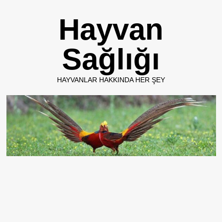
Skip
Hayvan
to
content
Sağlığı
HAYVANLAR HAKKINDA HER ŞEY