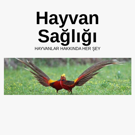
Skip
Hayvan
to
content
Sağlığı
HAYVANLAR HAKKINDA HER ŞEY