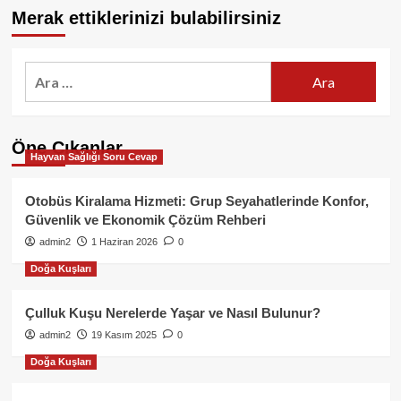
Merak ettiklerinizi bulabilirsiniz
Arama:
Öne Çıkanlar
Hayvan Sağlığı Soru Cevap
Otobüs Kiralama Hizmeti: Grup Seyahatlerinde Konfor,
Güvenlik ve Ekonomik Çözüm Rehberi
admin2
1 Haziran 2026
0
Doğa Kuşları
Çulluk Kuşu Nerelerde Yaşar ve Nasıl Bulunur?
admin2
19 Kasım 2025
0
Doğa Kuşları