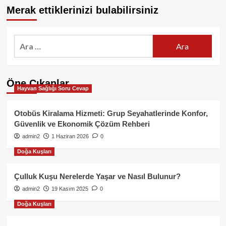
Merak ettiklerinizi bulabilirsiniz
Arama:
Öne Çıkanlar
Hayvan Sağlığı Soru Cevap
Otobüs Kiralama Hizmeti: Grup Seyahatlerinde Konfor,
Güvenlik ve Ekonomik Çözüm Rehberi
admin2
1 Haziran 2026
0
Doğa Kuşları
Çulluk Kuşu Nerelerde Yaşar ve Nasıl Bulunur?
admin2
19 Kasım 2025
0
Doğa Kuşları