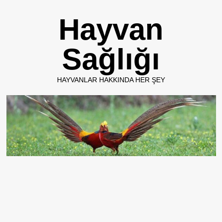
Skip
Hayvan
to
content
Sağlığı
HAYVANLAR HAKKINDA HER ŞEY