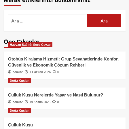
Merak ettiklerinizi bulabilirsiniz
Arama:
Öne Çıkanlar
Hayvan Sağlığı Soru Cevap
Otobüs Kiralama Hizmeti: Grup Seyahatlerinde Konfor,
Güvenlik ve Ekonomik Çözüm Rehberi
admin2
1 Haziran 2026
0
Doğa Kuşları
Çulluk Kuşu Nerelerde Yaşar ve Nasıl Bulunur?
admin2
19 Kasım 2025
0
Doğa Kuşları
Çulluk Kuşu