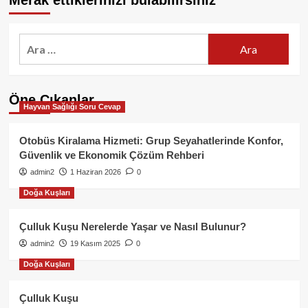
Merak ettiklerinizi bulabilirsiniz
Arama:
Öne Çıkanlar
Hayvan Sağlığı Soru Cevap
Otobüs Kiralama Hizmeti: Grup Seyahatlerinde Konfor,
Güvenlik ve Ekonomik Çözüm Rehberi
admin2
1 Haziran 2026
0
Doğa Kuşları
Çulluk Kuşu Nerelerde Yaşar ve Nasıl Bulunur?
admin2
19 Kasım 2025
0
Doğa Kuşları
Çulluk Kuşu