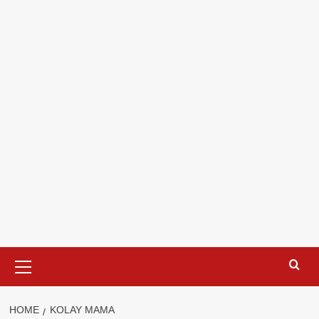
Primary
Menu
HOME
KOLAY MAMA