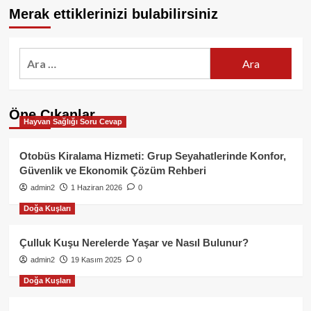
Merak ettiklerinizi bulabilirsiniz
Arama:
Öne Çıkanlar
Hayvan Sağlığı Soru Cevap
Otobüs Kiralama Hizmeti: Grup Seyahatlerinde Konfor,
Güvenlik ve Ekonomik Çözüm Rehberi
admin2
1 Haziran 2026
0
Doğa Kuşları
Çulluk Kuşu Nerelerde Yaşar ve Nasıl Bulunur?
admin2
19 Kasım 2025
0
Doğa Kuşları