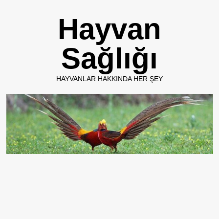
Skip
Hayvan
to
content
Sağlığı
HAYVANLAR HAKKINDA HER ŞEY