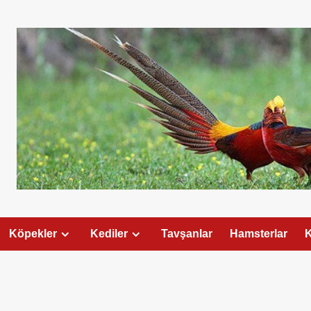
Köpekler
Kediler
Tavşanlar
Hamsterlar
K