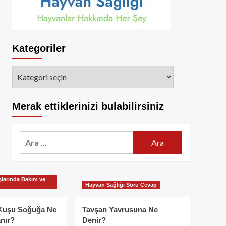
Kategoriler
Kategoriler
Merak ettiklerinizi bulabilirsiniz
Arama:
larında Bakım ve
Hayvan Sağlığı Soru Cevap
Kuşu Soğuğa Ne
Tavşan Yavrusuna Ne
nır?
Denir?