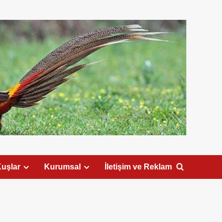
uşlar
Kurumsal
İletişim ve Reklam