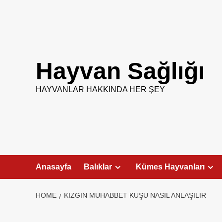
Skip
to
content
Hayvan Sağlığı
HAYVANLAR HAKKINDA HER ŞEY
Anasayfa
Balıklar
Kümes Hayvanları
HOME
KIZGIN MUHABBET KUŞU NASIL ANLAŞILIR