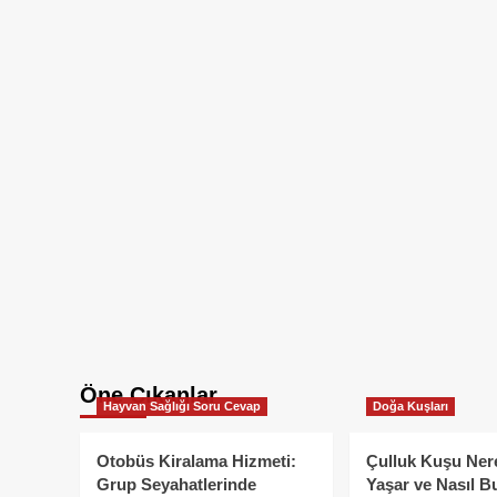
Öne Çıkanlar
Hayvan Sağlığı Soru Cevap
Doğa Kuşları
Otobüs Kiralama Hizmeti:
Çulluk Kuşu Ner
Grup Seyahatlerinde
Yaşar ve Nasıl B