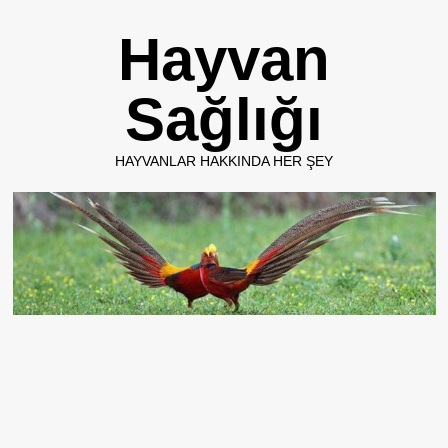
Skip
Hayvan
to
content
Sağlığı
HAYVANLAR HAKKINDA HER ŞEY