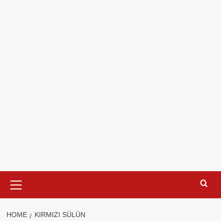
Primary
Menu
HOME
KIRMIZI SÜLÜN