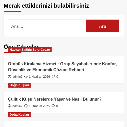
Merak ettiklerinizi bulabilirsiniz
Arama:
Öne Çıkanlar
Hayvan Sağlığı Soru Cevap
Otobüs Kiralama Hizmeti: Grup Seyahatlerinde Konfor,
Güvenlik ve Ekonomik Çözüm Rehberi
admin2
1 Haziran 2026
0
Doğa Kuşları
Çulluk Kuşu Nerelerde Yaşar ve Nasıl Bulunur?
admin2
19 Kasım 2025
0
Doğa Kuşları