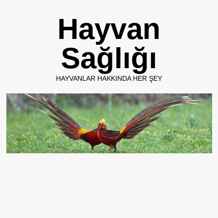
Skip
Hayvan
to
content
Sağlığı
HAYVANLAR HAKKINDA HER ŞEY