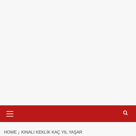
Primary
Menu
HOME
KINALI KEKLIK KAÇ YIL YAŞAR