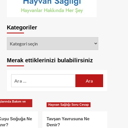
Kategoriler
Kategoriler
Merak ettiklerinizi bulabilirsiniz
Arama:
larında Bakım ve
Hayvan Sağlığı Soru Cevap
Kuşu Soğuğa Ne
Tavşan Yavrusuna Ne
nır?
Denir?