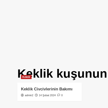
Keklik kuşunun
Keklik
Keklik Civcivlerinin Bakımı
admin2
14 Şubat 2024
0