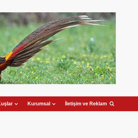
uşlar
Kurumsal
İletişim ve Reklam