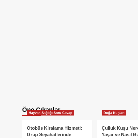
Öne Çıkanlar
Hayvan Sağlığı Soru Cevap
Doğa Kuşları
Otobüs Kiralama Hizmeti:
Çulluk Kuşu Ner
Grup Seyahatlerinde
Yaşar ve Nasıl B