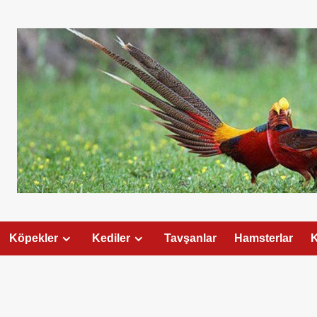
Köpekler
Kediler
Tavşanlar
Hamsterlar
K