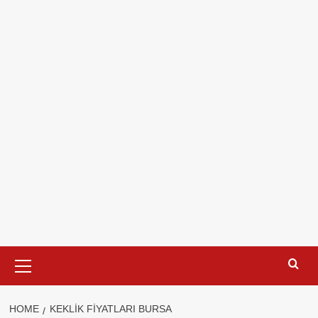
Primary
Menu
HOME
KEKLIK FIYATLARI BURSA