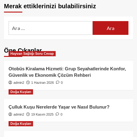
Merak ettiklerinizi bulabilirsiniz
Arama:
Öne Çıkanlar
Hayvan Sağlığı Soru Cevap
Otobüs Kiralama Hizmeti: Grup Seyahatlerinde Konfor,
Güvenlik ve Ekonomik Çözüm Rehberi
admin2
1 Haziran 2026
0
Doğa Kuşları
Çulluk Kuşu Nerelerde Yaşar ve Nasıl Bulunur?
admin2
19 Kasım 2025
0
Doğa Kuşları