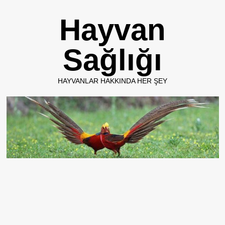
Skip
Hayvan
to
content
Sağlığı
HAYVANLAR HAKKINDA HER ŞEY