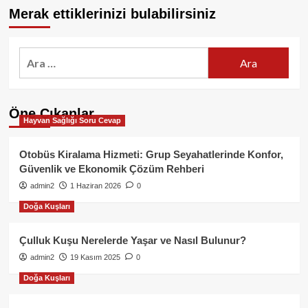
Merak ettiklerinizi bulabilirsiniz
Arama:
Öne Çıkanlar
Hayvan Sağlığı Soru Cevap
Otobüs Kiralama Hizmeti: Grup Seyahatlerinde Konfor,
Güvenlik ve Ekonomik Çözüm Rehberi
admin2
1 Haziran 2026
0
Doğa Kuşları
Çulluk Kuşu Nerelerde Yaşar ve Nasıl Bulunur?
admin2
19 Kasım 2025
0
Doğa Kuşları