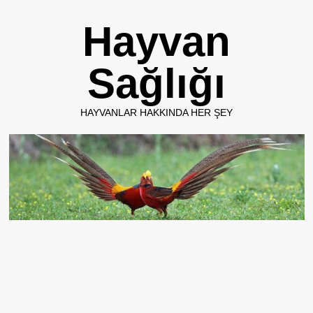
Skip
Hayvan
to
content
Sağlığı
HAYVANLAR HAKKINDA HER ŞEY