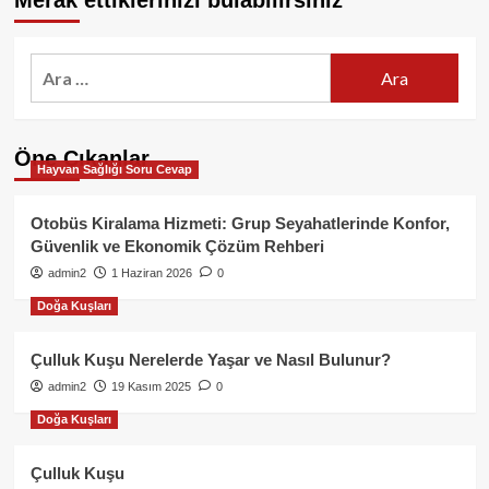
Merak ettiklerinizi bulabilirsiniz
Arama:
Öne Çıkanlar
Hayvan Sağlığı Soru Cevap
Otobüs Kiralama Hizmeti: Grup Seyahatlerinde Konfor,
Güvenlik ve Ekonomik Çözüm Rehberi
admin2
1 Haziran 2026
0
Doğa Kuşları
Çulluk Kuşu Nerelerde Yaşar ve Nasıl Bulunur?
admin2
19 Kasım 2025
0
Doğa Kuşları
Çulluk Kuşu