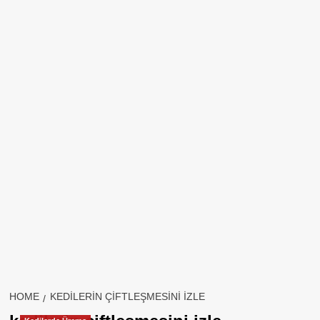
HOME
KEDILERIN ÇIFTLEŞMESINI IZLE