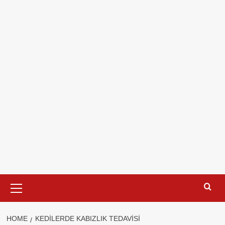
Primary
Menu
HOME
KEDILERDE KABIZLIK TEDAVISI