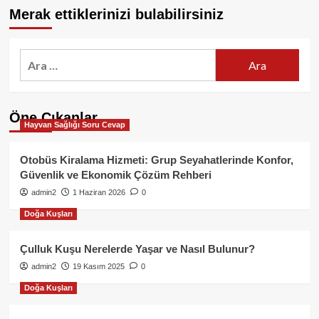
Merak ettiklerinizi bulabilirsiniz
Arama:
Öne Çıkanlar
Hayvan Sağlığı Soru Cevap
Otobüs Kiralama Hizmeti: Grup Seyahatlerinde Konfor,
Güvenlik ve Ekonomik Çözüm Rehberi
admin2
1 Haziran 2026
0
Doğa Kuşları
Çulluk Kuşu Nerelerde Yaşar ve Nasıl Bulunur?
admin2
19 Kasım 2025
0
Doğa Kuşları