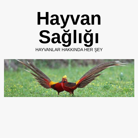
Skip
Hayvan
to
content
Sağlığı
HAYVANLAR HAKKINDA HER ŞEY