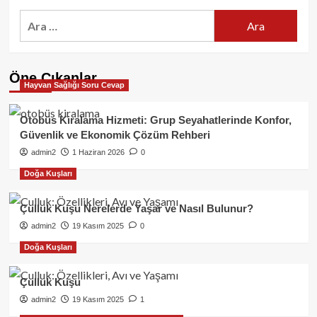
Arama:
Öne Çıkanlar
Hayvan Sağlığı Soru Cevap
Otobüs Kiralama Hizmeti: Grup Seyahatlerinde Konfor,
Güvenlik ve Ekonomik Çözüm Rehberi
admin2
1 Haziran 2026
0
Doğa Kuşları
Çulluk Kuşu Nerelerde Yaşar ve Nasıl Bulunur?
admin2
19 Kasım 2025
0
Doğa Kuşları
Çulluk Kuşu
admin2
19 Kasım 2025
1