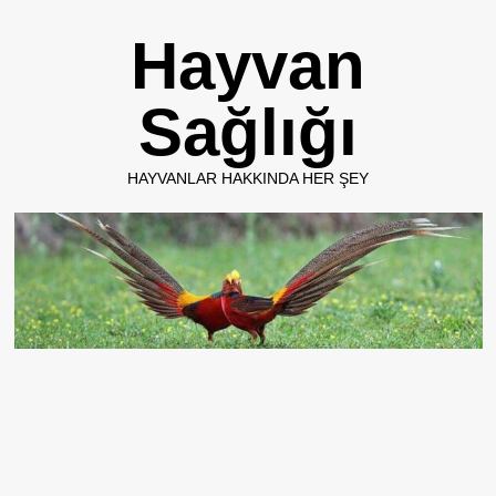
Skip
Hayvan
to
content
Sağlığı
HAYVANLAR HAKKINDA HER ŞEY