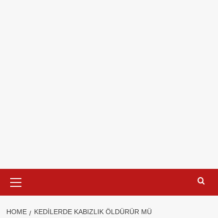
Primary
Menu
HOME
KEDILERDE KABIZLIK ÖLDÜRÜR MÜ