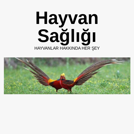
Skip
Hayvan
to
content
Sağlığı
HAYVANLAR HAKKINDA HER ŞEY