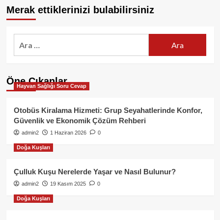
Merak ettiklerinizi bulabilirsiniz
Arama:
Öne Çıkanlar
Hayvan Sağlığı Soru Cevap
Otobüs Kiralama Hizmeti: Grup Seyahatlerinde Konfor,
Güvenlik ve Ekonomik Çözüm Rehberi
admin2
1 Haziran 2026
0
Doğa Kuşları
Çulluk Kuşu Nerelerde Yaşar ve Nasıl Bulunur?
admin2
19 Kasım 2025
0
Doğa Kuşları