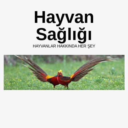
Skip
Hayvan
to
content
Sağlığı
HAYVANLAR HAKKINDA HER ŞEY