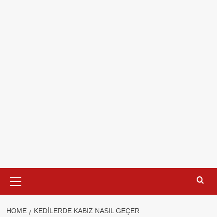
Primary
Menu
HOME
KEDILERDE KABIZ NASIL GEÇER