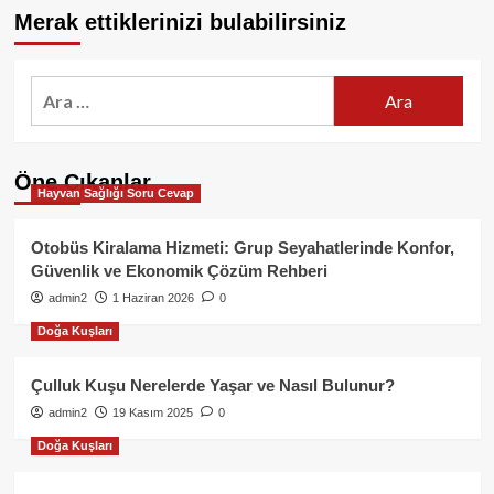
Merak ettiklerinizi bulabilirsiniz
Arama:
Öne Çıkanlar
Hayvan Sağlığı Soru Cevap
Otobüs Kiralama Hizmeti: Grup Seyahatlerinde Konfor,
Güvenlik ve Ekonomik Çözüm Rehberi
admin2
1 Haziran 2026
0
Doğa Kuşları
Çulluk Kuşu Nerelerde Yaşar ve Nasıl Bulunur?
admin2
19 Kasım 2025
0
Doğa Kuşları