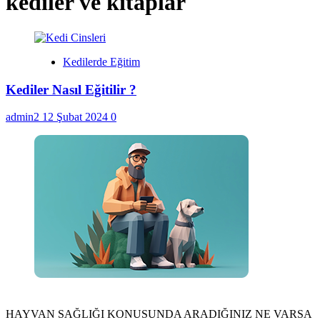
kediler ve kitaplar
Kedilerde Eğitim
Kediler Nasıl Eğitilir ?
admin2
12 Şubat 2024
0
HAYVAN SAĞLIĞI KONUSUNDA ARADIĞINIZ NE VARSA