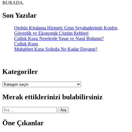
BURADA.
Son Yazılar
Otobüs Kiralama Hizmeti: Grup Seyahatlerinde Konfor,
Güvenlik ve Ekonomik Çözüm Rehberi
Çulluk Kuşu Nerelerde Yaşar ve Nasıl Bulunur?
Çulluk Kuşu
Muhabbet Kuşu Soğuğa Ne Kadar Dayanır?
Kategoriler
Kategoriler
Merak ettiklerinizi bulabilirsiniz
Arama:
Öne Çıkanlar