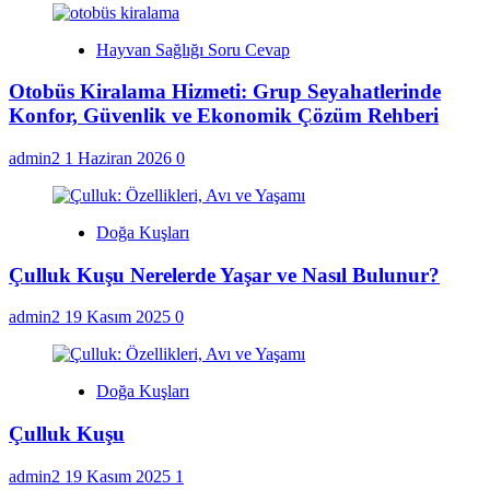
Hayvan Sağlığı Soru Cevap
Otobüs Kiralama Hizmeti: Grup Seyahatlerinde
Konfor, Güvenlik ve Ekonomik Çözüm Rehberi
admin2
1 Haziran 2026
0
Doğa Kuşları
Çulluk Kuşu Nerelerde Yaşar ve Nasıl Bulunur?
admin2
19 Kasım 2025
0
Doğa Kuşları
Çulluk Kuşu
admin2
19 Kasım 2025
1