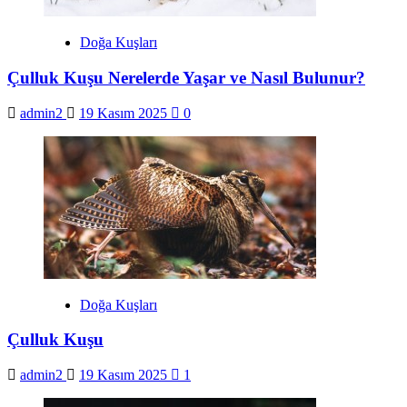
Doğa Kuşları
Çulluk Kuşu Nerelerde Yaşar ve Nasıl Bulunur?
admin2
19 Kasım 2025
0
Doğa Kuşları
Çulluk Kuşu
admin2
19 Kasım 2025
1