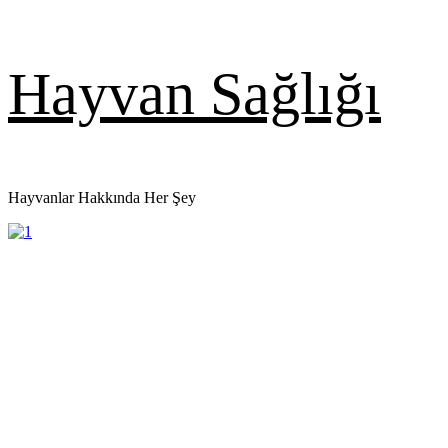
Skip
Hayvan Sağlığı
to
content
Hayvanlar Hakkında Her Şey