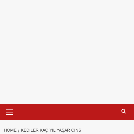
Primary
Menu
HOME
KEDILER KAÇ YIL YAŞAR CINS