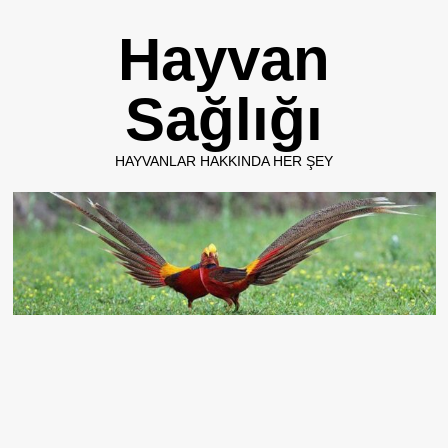
Skip
Hayvan
to
content
Sağlığı
HAYVANLAR HAKKINDA HER ŞEY