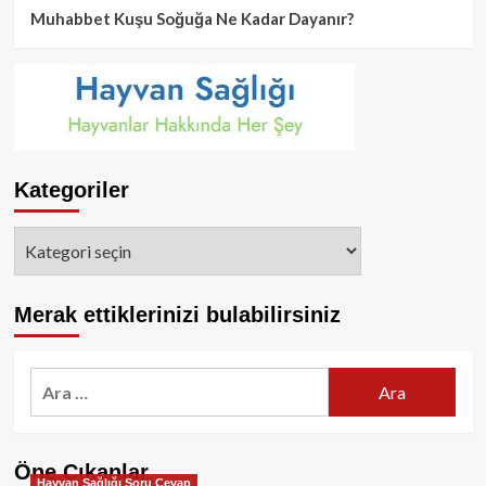
Muhabbet Kuşu Soğuğa Ne Kadar Dayanır?
Kategoriler
Kategoriler
Merak ettiklerinizi bulabilirsiniz
Arama:
Öne Çıkanlar
Hayvan Sağlığı Soru Cevap