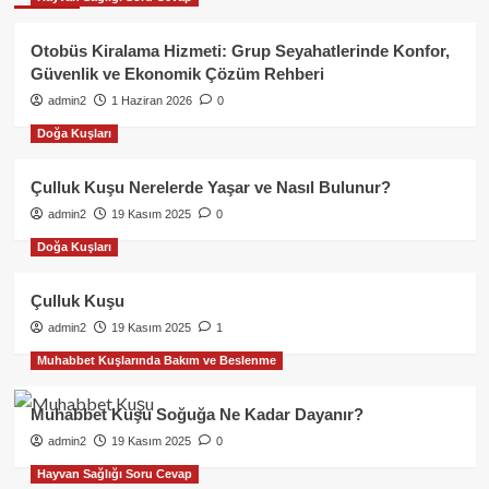
Otobüs Kiralama Hizmeti: Grup Seyahatlerinde Konfor,
Güvenlik ve Ekonomik Çözüm Rehberi
admin2
1 Haziran 2026
0
Doğa Kuşları
Çulluk Kuşu Nerelerde Yaşar ve Nasıl Bulunur?
admin2
19 Kasım 2025
0
Doğa Kuşları
Çulluk Kuşu
admin2
19 Kasım 2025
1
Muhabbet Kuşlarında Bakım ve Beslenme
Muhabbet Kuşu Soğuğa Ne Kadar Dayanır?
admin2
19 Kasım 2025
0
Hayvan Sağlığı Soru Cevap