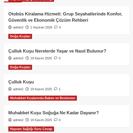
Otobüs Kiralama Hizmeti: Grup Seyahatlerinde Konfor,
Güvenlik ve Ekonomik Çözüm Rehberi
admin2
1 Haziran 2026
0
Doğa Kuşları
Çulluk Kuşu Nerelerde Yaşar ve Nasıl Bulunur?
admin2
19 Kasım 2025
0
Doğa Kuşları
Çulluk Kuşu
admin2
19 Kasım 2025
1
Muhabbet Kuşlarında Bakım ve Beslenme
Muhabbet Kuşu Soğuğa Ne Kadar Dayanır?
admin2
19 Kasım 2025
0
Hayvan Sağlığı Soru Cevap