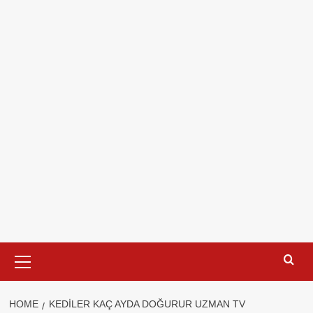
Primary
Menu
HOME
KEDILER KAÇ AYDA DOĞURUR UZMAN TV