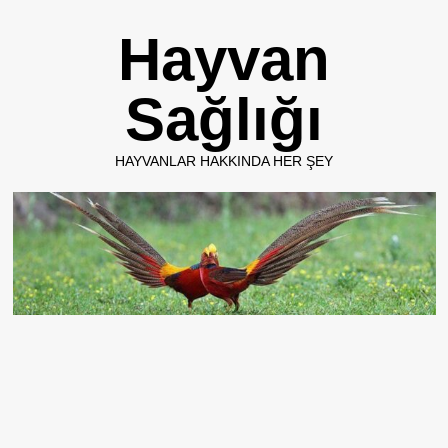
Skip
Hayvan
to
content
Sağlığı
HAYVANLAR HAKKINDA HER ŞEY