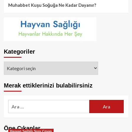
Muhabbet Kuşu Soğuğa Ne Kadar Dayanır?
Kategoriler
Kategoriler
Merak ettiklerinizi bulabilirsiniz
Arama:
Öne Çıkanlar
Hayvan Sağlığı Soru Cevap