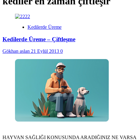
kediler en zaman çiftleşir
Kedilerde Üreme
Kedilerde Üreme – Çiftleşme
Gökhan aslan
21 Eylül 2013
0
HAYVAN SAĞLIĞI KONUSUNDA ARADIĞINIZ NE VARSA