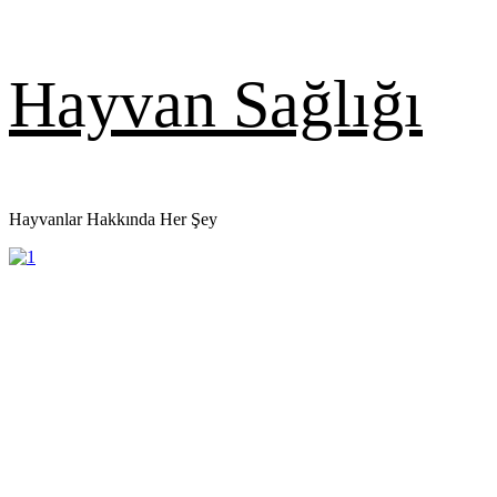
Skip
Hayvan Sağlığı
to
content
Hayvanlar Hakkında Her Şey