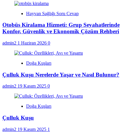
Hayvan Sağlığı Soru Cevap
Otobüs Kiralama Hizmeti: Grup Seyahatlerinde
Konfor, Güvenlik ve Ekonomik Çözüm Rehberi
admin2
1 Haziran 2026
0
Doğa Kuşları
Çulluk Kuşu Nerelerde Yaşar ve Nasıl Bulunur?
admin2
19 Kasım 2025
0
Doğa Kuşları
Çulluk Kuşu
admin2
19 Kasım 2025
1