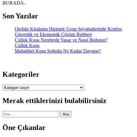
BURADA.
Son Yazılar
Otobüs Kiralama Hizmeti: Grup Seyahatlerinde Konfor,
Güvenlik ve Ekonomik Çözüm Rehberi
Çulluk Kuşu Nerelerde Yaşar ve Nasıl Bulunur?
Çulluk Kuşu
Muhabbet Kuşu Soğuğa Ne Kadar Dayanır?
Kategoriler
Kategoriler
Merak ettiklerinizi bulabilirsiniz
Arama:
Öne Çıkanlar