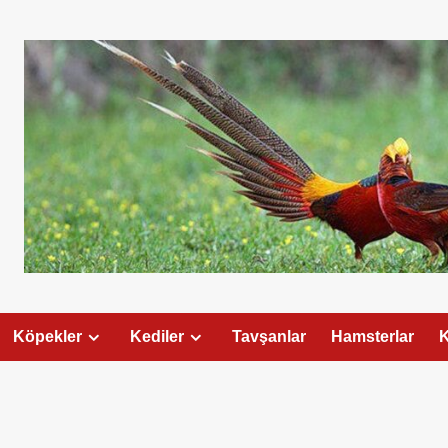
Köpekler
Kediler
Tavşanlar
Hamsterlar
K