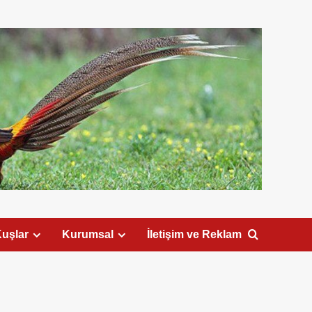
uşlar
Kurumsal
İletişim ve Reklam