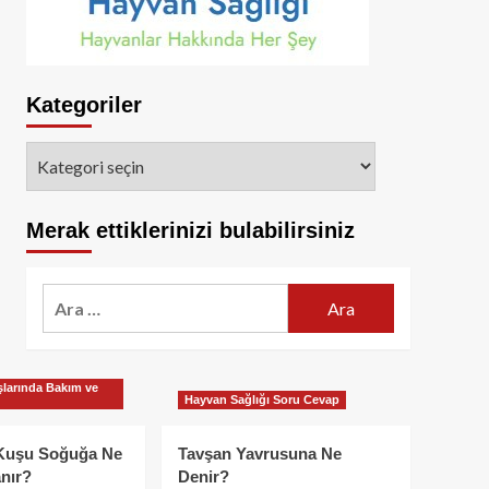
Kategoriler
Kategoriler
Merak ettiklerinizi bulabilirsiniz
Arama:
larında Bakım ve
Hayvan Sağlığı Soru Cevap
Kuşu Soğuğa Ne
Tavşan Yavrusuna Ne
nır?
Denir?