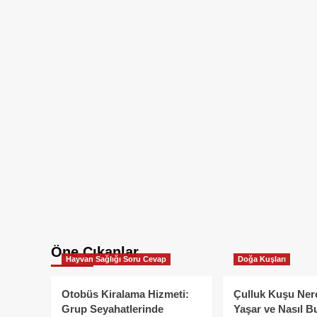
Öne Çıkanlar
Hayvan Sağlığı Soru Cevap
Doğa Kuşları
Otobüs Kiralama Hizmeti:
Çulluk Kuşu Ner
Grup Seyahatlerinde
Yaşar ve Nasıl B