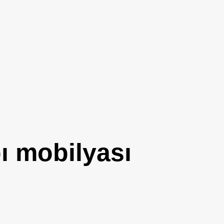
bı mobilyası