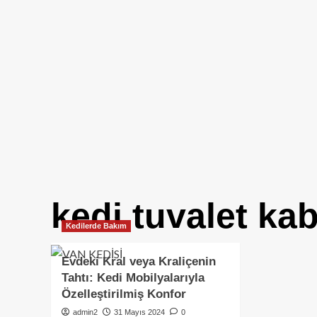
kedi tuvalet ka
Kedilerde Bakım
Evdeki Kral veya Kraliçenin
Tahtı: Kedi Mobilyalarıyla
Özelleştirilmiş Konfor
admin2
31 Mayıs 2024
0