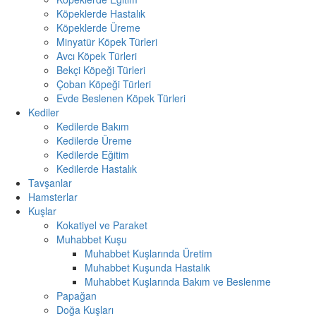
Köpeklerde Hastalık
Köpeklerde Üreme
Minyatür Köpek Türleri
Avcı Köpek Türleri
Bekçi Köpeği Türleri
Çoban Köpeği Türleri
Evde Beslenen Köpek Türleri
Kediler
Kedilerde Bakım
Kedilerde Üreme
Kedilerde Eğitim
Kedilerde Hastalık
Tavşanlar
Hamsterlar
Kuşlar
Kokatiyel ve Paraket
Muhabbet Kuşu
Muhabbet Kuşlarında Üretim
Muhabbet Kuşunda Hastalık
Muhabbet Kuşlarında Bakım ve Beslenme
Papağan
Doğa Kuşları