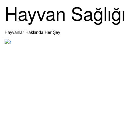
Skip
Hayvan Sağlığı
to
content
Hayvanlar Hakkında Her Şey