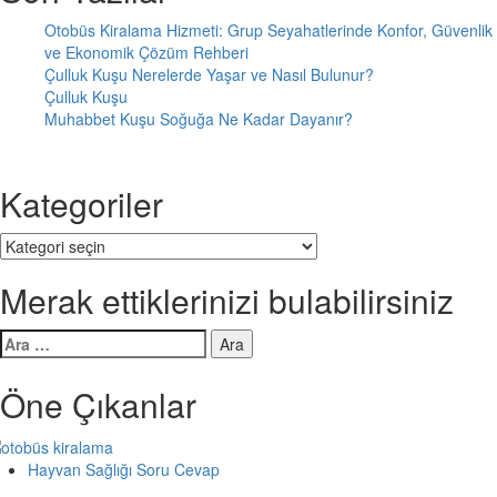
Otobüs Kiralama Hizmeti: Grup Seyahatlerinde Konfor, Güvenlik
ve Ekonomik Çözüm Rehberi
Çulluk Kuşu Nerelerde Yaşar ve Nasıl Bulunur?
Çulluk Kuşu
Muhabbet Kuşu Soğuğa Ne Kadar Dayanır?
Kategoriler
Kategoriler
Merak ettiklerinizi bulabilirsiniz
Arama:
Öne Çıkanlar
Hayvan Sağlığı Soru Cevap