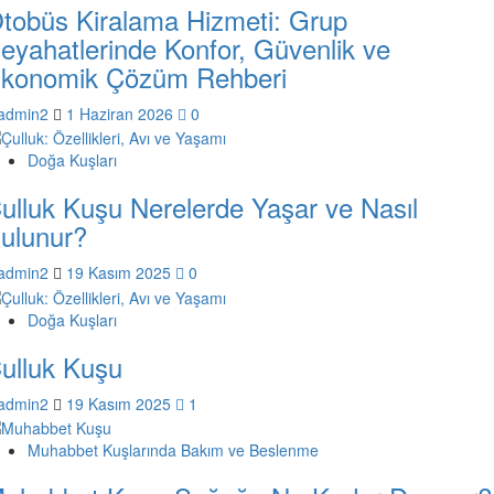
tobüs Kiralama Hizmeti: Grup
eyahatlerinde Konfor, Güvenlik ve
konomik Çözüm Rehberi
admin2
1 Haziran 2026
0
Doğa Kuşları
ulluk Kuşu Nerelerde Yaşar ve Nasıl
ulunur?
admin2
19 Kasım 2025
0
Doğa Kuşları
ulluk Kuşu
admin2
19 Kasım 2025
1
Muhabbet Kuşlarında Bakım ve Beslenme