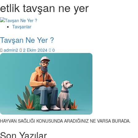
etlik tavşan ne yer
Tavşanlar
Tavşan Ne Yer ?
admin2
2 Ekim 2024
0
HAYVAN SAĞLIĞI KONUSUNDA ARADIĞINIZ NE VARSA BURADA.
Son Yazılar