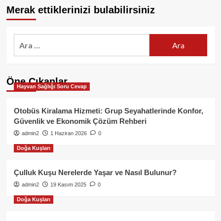
Merak ettiklerinizi bulabilirsiniz
Arama:
Öne Çıkanlar
Hayvan Sağlığı Soru Cevap
Otobüs Kiralama Hizmeti: Grup Seyahatlerinde Konfor,
Güvenlik ve Ekonomik Çözüm Rehberi
admin2
1 Haziran 2026
0
Doğa Kuşları
Çulluk Kuşu Nerelerde Yaşar ve Nasıl Bulunur?
admin2
19 Kasım 2025
0
Doğa Kuşları