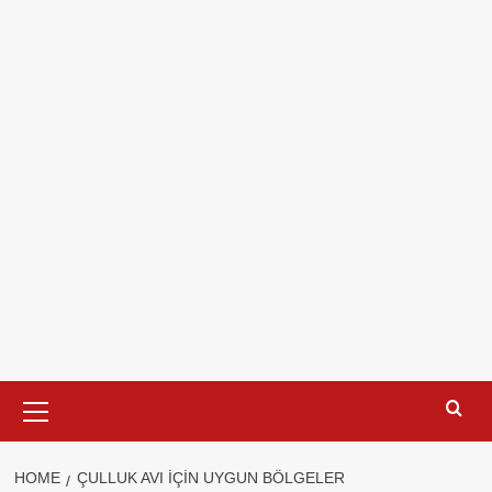
Primary
Menu
HOME
ÇULLUK AVI IÇIN UYGUN BÖLGELER