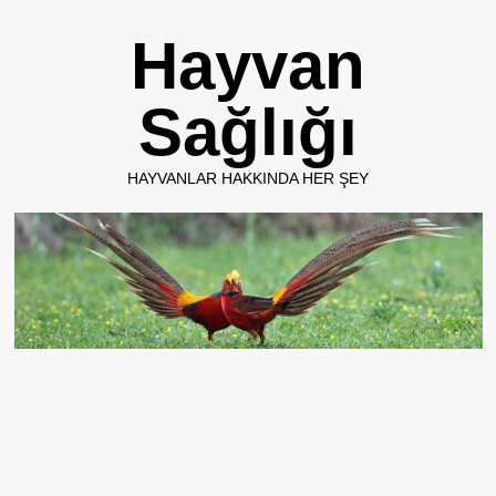
Skip
Hayvan
to
content
Sağlığı
HAYVANLAR HAKKINDA HER ŞEY