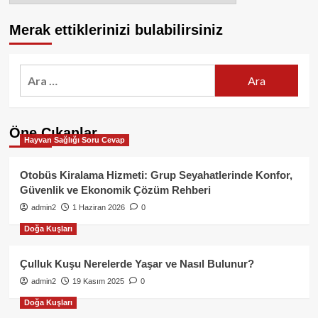
Merak ettiklerinizi bulabilirsiniz
Arama:
Öne Çıkanlar
Hayvan Sağlığı Soru Cevap
Otobüs Kiralama Hizmeti: Grup Seyahatlerinde Konfor,
Güvenlik ve Ekonomik Çözüm Rehberi
admin2
1 Haziran 2026
0
Doğa Kuşları
Çulluk Kuşu Nerelerde Yaşar ve Nasıl Bulunur?
admin2
19 Kasım 2025
0
Doğa Kuşları