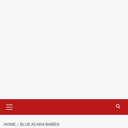
Primary
Menu
HOME
BLUE ACARA BABIES