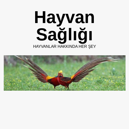
Skip
Hayvan
to
content
Sağlığı
HAYVANLAR HAKKINDA HER ŞEY