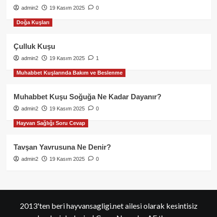
admin2
19 Kasım 2025
0
Doğa Kuşları
Çulluk Kuşu
admin2
19 Kasım 2025
1
Muhabbet Kuşlarında Bakım ve Beslenme
Muhabbet Kuşu Soğuğa Ne Kadar Dayanır?
admin2
19 Kasım 2025
0
Hayvan Sağlığı Soru Cevap
Tavşan Yavrusuna Ne Denir?
admin2
19 Kasım 2025
0
2013'ten beri hayvansagligi.net ailesi olarak kesintisiz