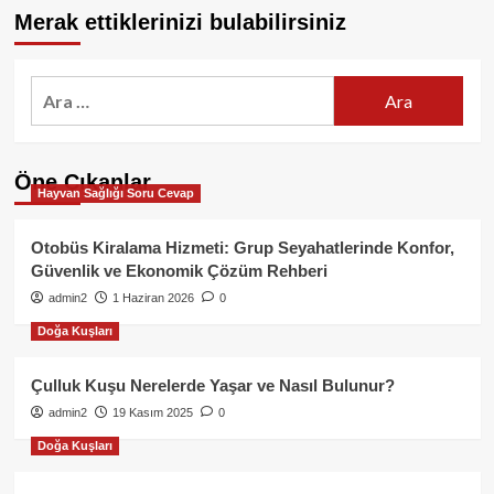
Merak ettiklerinizi bulabilirsiniz
Arama:
Öne Çıkanlar
Hayvan Sağlığı Soru Cevap
Otobüs Kiralama Hizmeti: Grup Seyahatlerinde Konfor,
Güvenlik ve Ekonomik Çözüm Rehberi
admin2
1 Haziran 2026
0
Doğa Kuşları
Çulluk Kuşu Nerelerde Yaşar ve Nasıl Bulunur?
admin2
19 Kasım 2025
0
Doğa Kuşları