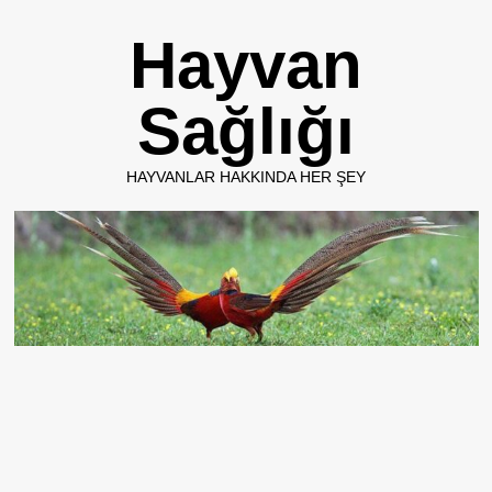
Skip
Hayvan
to
content
Sağlığı
HAYVANLAR HAKKINDA HER ŞEY