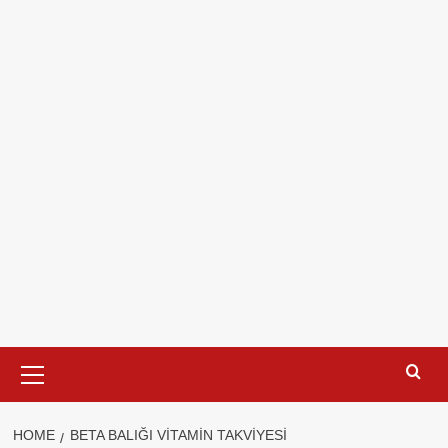
Primary
Menu
HOME
BETA BALIĞI VITAMIN TAKVIYESI