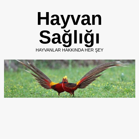
Skip
Hayvan
to
content
Sağlığı
HAYVANLAR HAKKINDA HER ŞEY