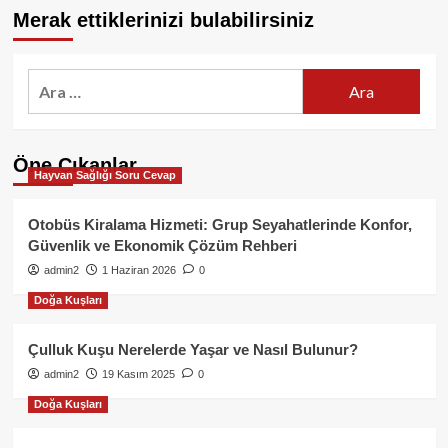
Merak ettiklerinizi bulabilirsiniz
Arama:
Öne Çıkanlar
Hayvan Sağlığı Soru Cevap
Otobüs Kiralama Hizmeti: Grup Seyahatlerinde Konfor,
Güvenlik ve Ekonomik Çözüm Rehberi
admin2
1 Haziran 2026
0
Doğa Kuşları
Çulluk Kuşu Nerelerde Yaşar ve Nasıl Bulunur?
admin2
19 Kasım 2025
0
Doğa Kuşları