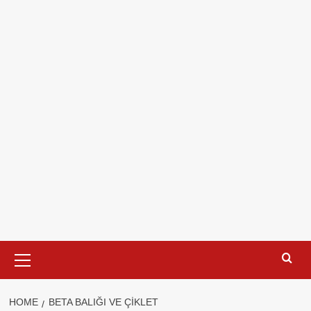
Primary
Menu
HOME
BETA BALIĞI VE ÇIKLET