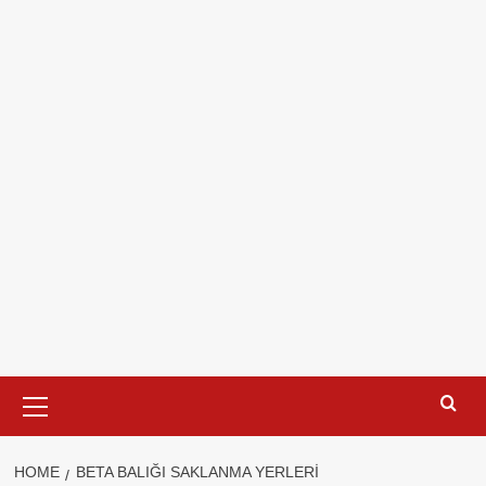
Primary
Menu
HOME
BETA BALIĞI SAKLANMA YERLERI