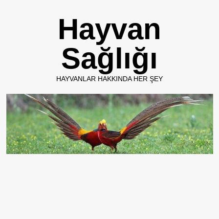
Skip
Hayvan
to
content
Sağlığı
HAYVANLAR HAKKINDA HER ŞEY