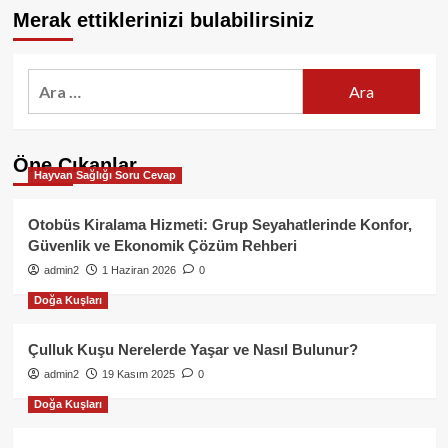
Merak ettiklerinizi bulabilirsiniz
Arama:
Öne Çıkanlar
Hayvan Sağlığı Soru Cevap
Otobüs Kiralama Hizmeti: Grup Seyahatlerinde Konfor,
Güvenlik ve Ekonomik Çözüm Rehberi
admin2
1 Haziran 2026
0
Doğa Kuşları
Çulluk Kuşu Nerelerde Yaşar ve Nasıl Bulunur?
admin2
19 Kasım 2025
0
Doğa Kuşları