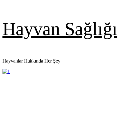
Skip
Hayvan Sağlığı
to
content
Hayvanlar Hakkında Her Şey