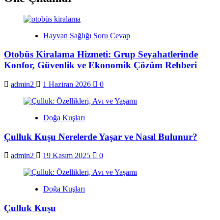
Hayvan Sağlığı Soru Cevap
Otobüs Kiralama Hizmeti: Grup Seyahatlerinde
Konfor, Güvenlik ve Ekonomik Çözüm Rehberi
admin2
1 Haziran 2026
0
Doğa Kuşları
Çulluk Kuşu Nerelerde Yaşar ve Nasıl Bulunur?
admin2
19 Kasım 2025
0
Doğa Kuşları
Çulluk Kuşu